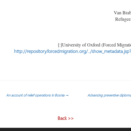
http://repository.forcedmigration.org/../show_metadata.js
An account of relief operations in Bosnia
→
Advancing preventive diplomac
<< Back