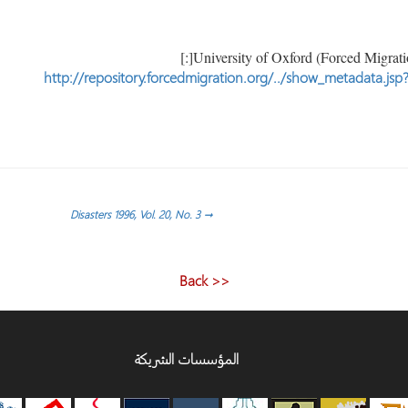
http://repository.forcedmigration.org/../show_metadata.js
Disasters 1996, Vol. 20, No. 3
→
<< Back
المؤسسات الشريكة