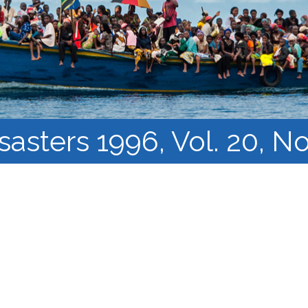
النشرة الإلكترونية لشبكة أبحاث
اللاجئن
مجموعات العمل في 
البحث وإنتاج المعرفة
سياقات الهجرة القسري
sasters 1996, Vol. 20, No