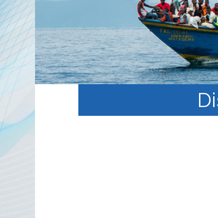
الخطة المنهجية
منهجية
 في
التعليم الالكتروني المفتوح
ة
Di