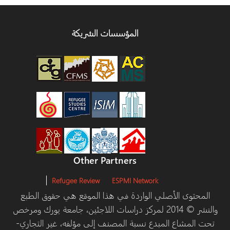
المؤسسات الشريكة
Other Partners
Refugee Review
ESPMI Network
توى الأصلي الواردة في هذا الموقع هي حقوق الطبع
والنشر © 2014 لمركز دراسات اللاجئين، جامعة يورك ومرخص
مشاع المبدع نسبة المصنف إلى مؤلفه، غير التجاري-