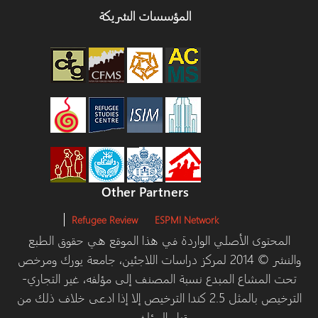
المؤسسات الشريكة
Other Partners
Refugee Review
ESPMI Network
توى الأصلي الواردة في هذا الموقع هي حقوق الطبع
والنشر © 2014 لمركز دراسات اللاجئين، جامعة يورك ومرخص
مشاع المبدع نسبة المصنف إلى مؤلفه، غير التجاري-
الترخيص بالمثل 2.5 كندا الترخيص إلا إذا ادعى خلاف ذلك من
قبل المؤلف.