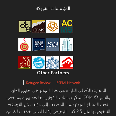
المؤسسات الشريكة
Other Partners
Refugee Review
ESPMI Network
توى الأصلي الواردة في هذا الموقع هي حقوق الطبع
والنشر © 2014 لمركز دراسات اللاجئين، جامعة يورك ومرخص
مشاع المبدع نسبة المصنف إلى مؤلفه، غير التجاري-
الترخيص بالمثل 2.5 كندا الترخيص إلا إذا ادعى خلاف ذلك من