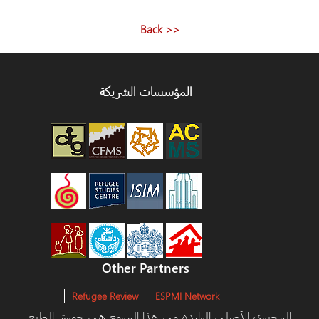
<< Back
المؤسسات الشريكة
Other Partners
Refugee Review
ESPMI Network
توى الأصلي الواردة في هذا الموقع هي حقوق الطبع