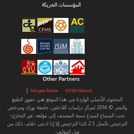
المؤسسات الشريكة
Other Partners
Refugee Review
ESPMI Network
توى الأصلي الواردة في هذا الموقع هي حقوق الطبع
والنشر © 2014 لمركز دراسات اللاجئين، جامعة يورك ومرخص
مشاع المبدع نسبة المصنف إلى مؤلفه، غير التجاري-
الترخيص بالمثل 2.5 كندا الترخيص إلا إذا ادعى خلاف ذلك من
قبل المؤلف.