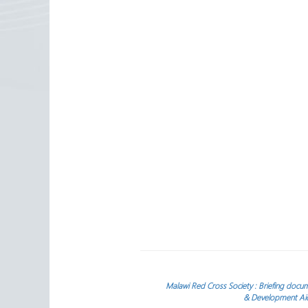
Malawi Red Cross Society : Briefing docume
& Development Aid 