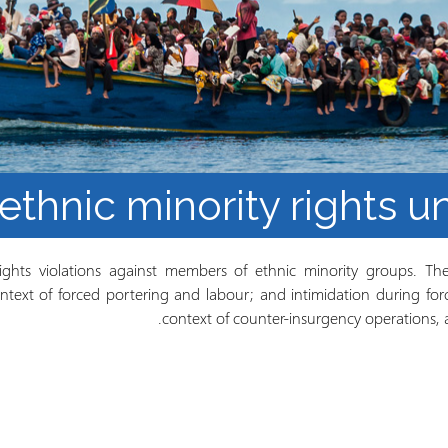
النشرة الإلكترونية لشبكة أبحاث
اللاجئن
مجموعات العمل في 
البحث وإنتاج المعرفة
سياقات الهجرة القسري
thnic minority rights u
hts violations against members of ethnic minority groups. Thes
ontext of forced portering and labour; and intimidation during for
context of counter-insurgency operations, a