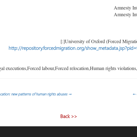
http://repository.forcedmigration.org/show_metadata.jsp?pid
Burundi: forced relocation: new patterns of human rights abuses
→
←
<< Back