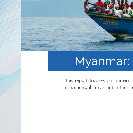
الخطة المنهجية
منهجية
 في
التعليم الالكتروني المفتوح
ة
Myanmar: e
This report focuses on human rig
executions; ill-treatment in the c