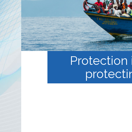
الخطة المنهجية
منهجية
 في
التعليم الالكتروني المفتوح
ة
Protection i
protecti