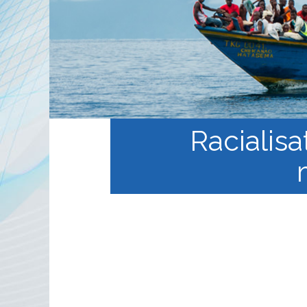
الخطة المنهجية
منهجية
 في
التعليم الالكتروني المفتوح
ة
Racialisa