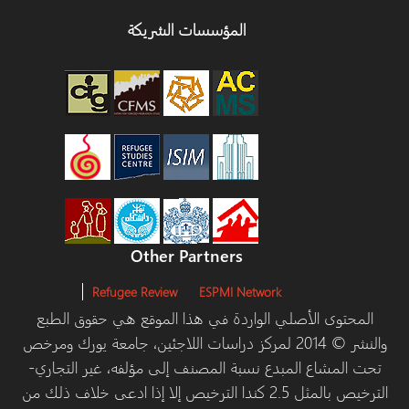
المؤسسات الشريكة
Other Partners
Refugee Review
ESPMI Network
توى الأصلي الواردة في هذا الموقع هي حقوق الطبع
والنشر © 2014 لمركز دراسات اللاجئين، جامعة يورك ومرخص
مشاع المبدع نسبة المصنف إلى مؤلفه، غير التجاري-
الترخيص بالمثل 2.5 كندا الترخيص إلا إذا ادعى خلاف ذلك من