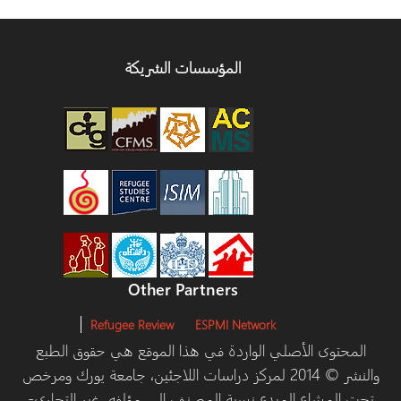
المؤسسات الشريكة
Other Partners
Refugee Review
ESPMI Network
المحتوى الأصلي الواردة في هذا الموقع هي حقوق الطبع
والنشر © 2014 لمركز دراسات اللاجئين، جامعة يورك ومرخص
تحت المشاع المبدع نسبة المصنف إلى مؤلفه، غير التجاري-