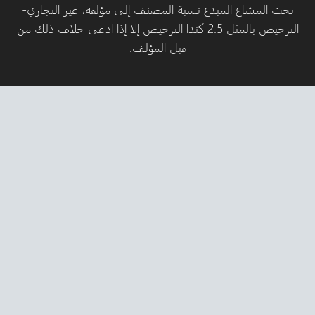
لمبدع نسبة المصنف إلى مؤلفه، غير التجاري-
الترخيص بالمثل 2.5 كندا الترخيص إلا إذا ادعى خلاف ذلك من
قبل المؤلف.