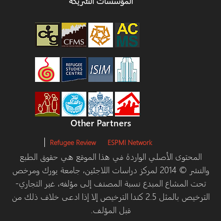
المؤسسات الشريكة
Other Partners
Refugee Review
ESPMI Network
توى الأصلي الواردة في هذا الموقع هي حقوق الطبع
والنشر © 2014 لمركز دراسات اللاجئين، جامعة يورك ومرخص
مشاع المبدع نسبة المصنف إلى مؤلفه، غير التجاري-
الترخيص بالمثل 2.5 كندا الترخيص إلا إذا ادعى خلاف ذلك من
قبل المؤلف.