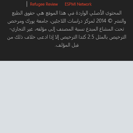
Refugee Review
ESPMI Network
محتوى الأصلي الواردة في هذا الموقع هي حقوق الطبع
والنشر © 2014 لمركز دراسات اللاجئين، جامعة يورك ومرخص
المشاع المبدع نسبة المصنف إلى مؤلفه، غير التجاري-
الترخيص بالمثل 2.5 كندا الترخيص إلا إذا ادعى خلاف ذلك من
قبل المؤلف.