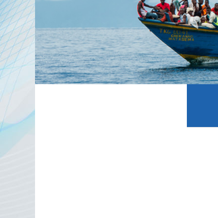
الخطة المنهجية
منهجية
 في
التعليم الالكتروني المفتوح
ة