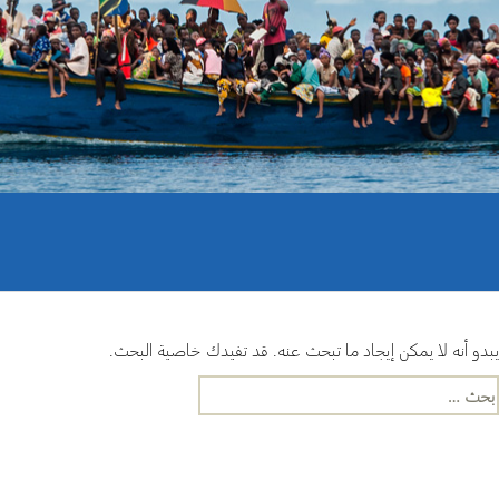
النشرة الإلكترونية لشبكة أبحاث
اللاجئن
مجموعات العمل في 
البحث وإنتاج المعرفة
سياقات الهجرة القسري
يبدو أنه لا يمكن إيجاد ما تبحث عنه. قد تفيدك خاصية البحث.
لبحث
ن: