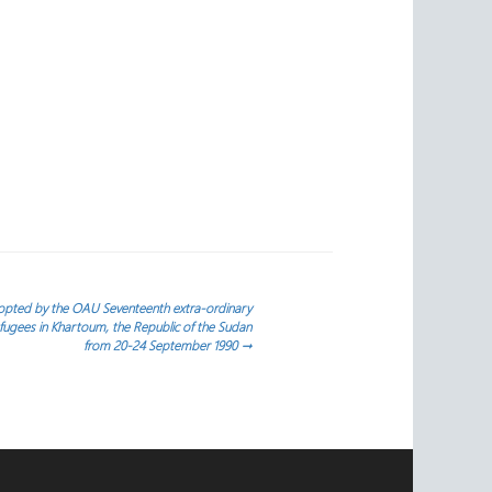
 adopted by the OAU Seventeenth extra-ordinary
efugees in Khartoum, the Republic of the Sudan
from 20-24 September 1990
→