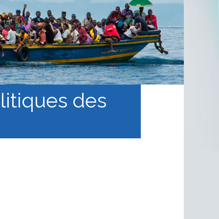
litiques des