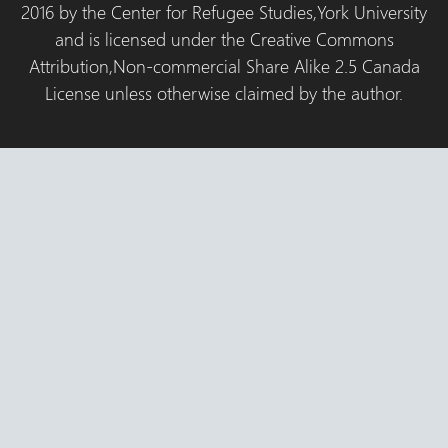
2016 by the Center for Refugee Studies,York University
and is licensed under the Creative Commons
Attribution,Non-commercial Share Alike 2.5 Canada
License unless otherwise claimed by the author.