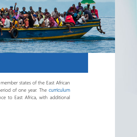
member states of the East African
eriod of one year. The
curriculum
ce to East Africa, with additional