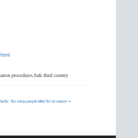
.html
ation procedures,Safe third country
arfur: Too many people killed for no reason
→