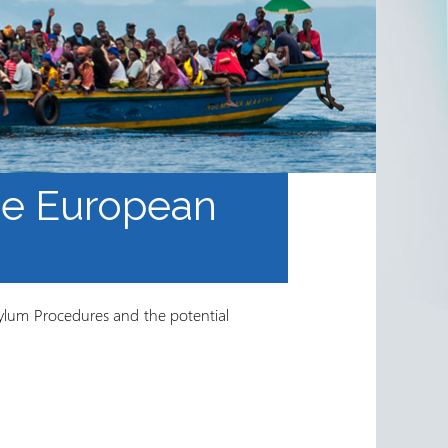
the European
sylum Procedures and the potential