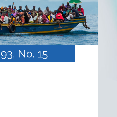
93, No. 15