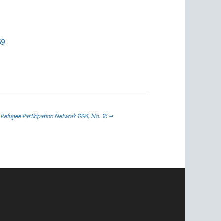
69
Refugee Participation Network 1994, No. 16
→