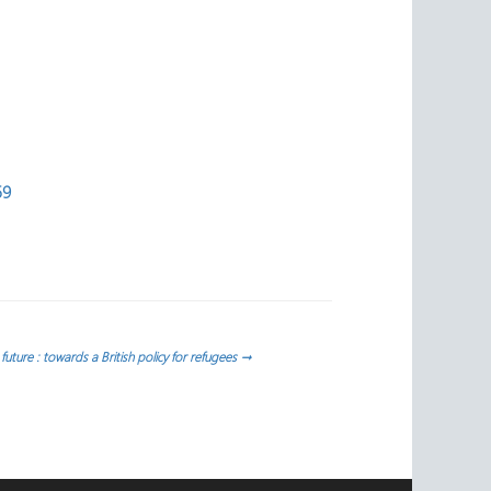
59
 future : towards a British policy for refugees
→