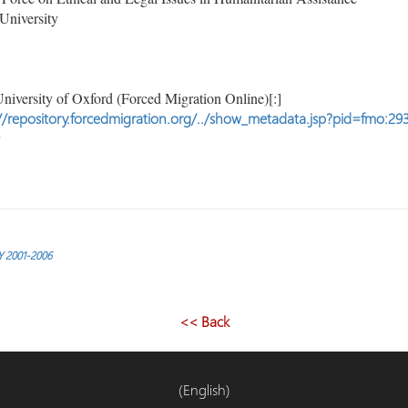
University
niversity of Oxford (Forced Migration Online)[:]
//repository.forcedmigration.org/../show_metadata.jsp?pid=fmo:29
FY 2001-2006
<< Back
(English)