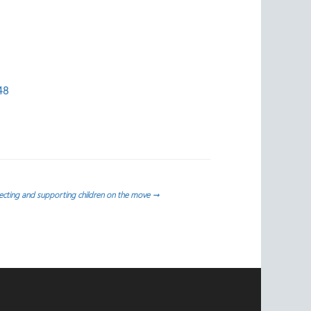
48
cting and supporting children on the move
→