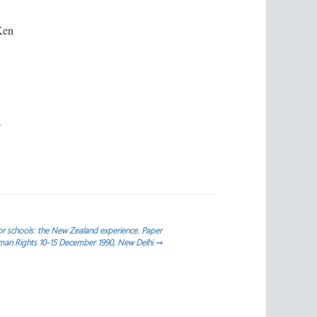
Ken
4
or schools: the New Zealand experience. Paper
man Rights 10-15 December 1990, New Delhi
→