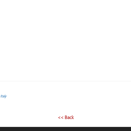
Italy
<< Back