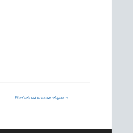
Triton’ sets out to rescue refugees
→