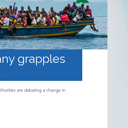
any grapples
l
horities are debating a change in