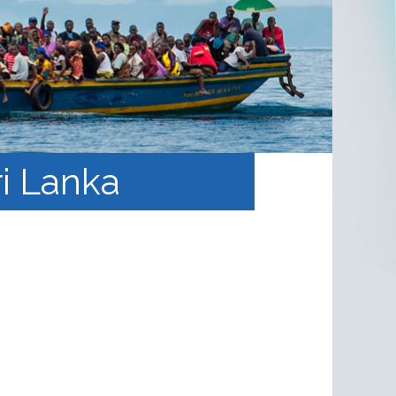
ri Lanka