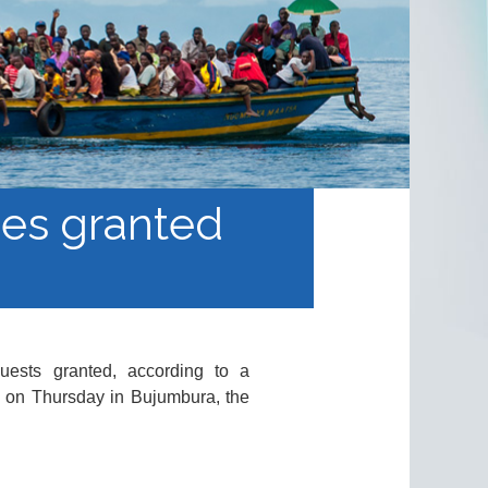
ees granted
uests granted, according to a
 on Thursday in Bujumbura, the